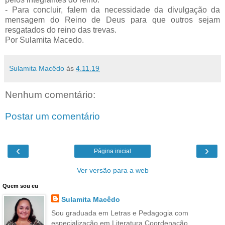
- Para concluir, falem da necessidade da divulgação da
mensagem do Reino de Deus para que outros sejam
resgatados do reino das trevas.
Por Sulamita Macedo.
Sulamita Macêdo
às
4.11.19
Nenhum comentário:
Postar um comentário
‹
›
Página inicial
Ver versão para a web
Quem sou eu
Sulamita Macêdo
Sou graduada em Letras e Pedagogia com
especialização em Literatura,Coordenação