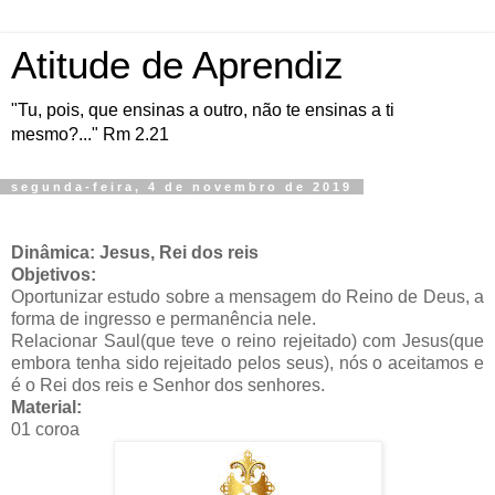
Atitude de Aprendiz
"Tu, pois, que ensinas a outro, não te ensinas a ti
mesmo?..." Rm 2.21
segunda-feira, 4 de novembro de 2019
Dinâmica: Jesus, Rei dos reis
Objetivos:
Oportunizar estudo sobre a mensagem do Reino de Deus, a
forma de ingresso e permanência nele.
Relacionar Saul(que teve o reino rejeitado) com Jesus(que
embora tenha sido rejeitado pelos seus), nós o aceitamos e
é o Rei dos reis e Senhor dos senhores.
Material:
01 coroa