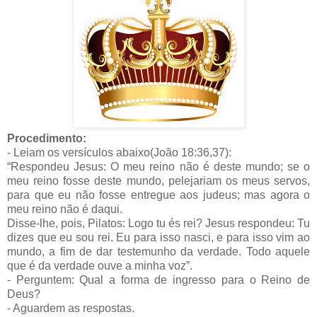
Procedimento:
- Leiam os versículos abaixo(João 18:36,37):
“Respondeu Jesus: O meu reino não é deste mundo; se o
meu reino fosse deste mundo, pelejariam os meus servos,
para que eu não fosse entregue aos judeus; mas agora o
meu reino não é daqui.
Disse-lhe, pois, Pilatos: Logo tu és rei? Jesus respondeu: Tu
dizes que eu sou rei. Eu para isso nasci, e para isso vim ao
mundo, a fim de dar testemunho da verdade. Todo aquele
que é da verdade ouve a minha voz”.
- Perguntem: Qual a forma de ingresso para o Reino de
Deus?
- Aguardem as respostas.