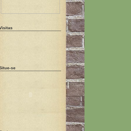
Visitas
Situe-se