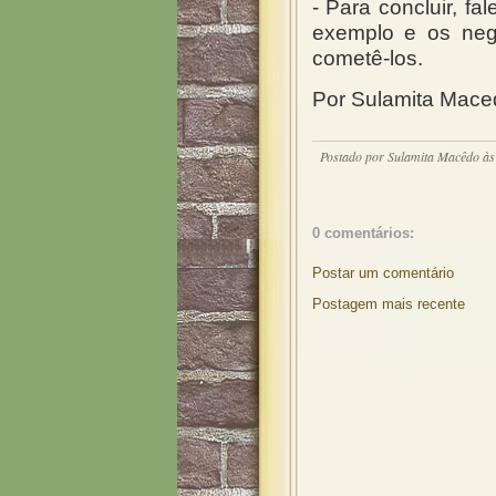
- Para concluir, f
exemplo e os neg
cometê-los.
Por Sulamita Mace
Postado por
Sulamita Macêdo
à
0 comentários:
Postar um comentário
Postagem mais recente