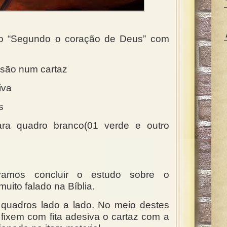
são “Segundo o coração de Deus” com
ssão num cartaz
iva
s
ra quadro branco(01 verde e outro
vamos concluir o estudo sobre o
uito falado na Bíblia.
quadros lado a lado. No meio destes
 fixem com fita adesiva o cartaz com a