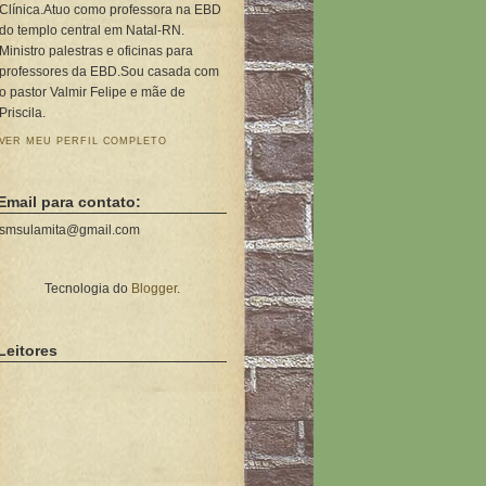
Clínica.Atuo como professora na EBD
do templo central em Natal-RN.
Ministro palestras e oficinas para
professores da EBD.Sou casada com
o pastor Valmir Felipe e mãe de
Priscila.
VER MEU PERFIL COMPLETO
Email para contato:
smsulamita@gmail.com
Tecnologia do
Blogger
.
Leitores