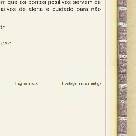
alem que os pontos positivos servem de
ativos de alerta e cuidado para não
do.
s
25.6.25
Página inicial
Postagem mais antiga