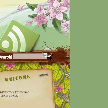
rofessoras e professores,
 paz do Senhor!