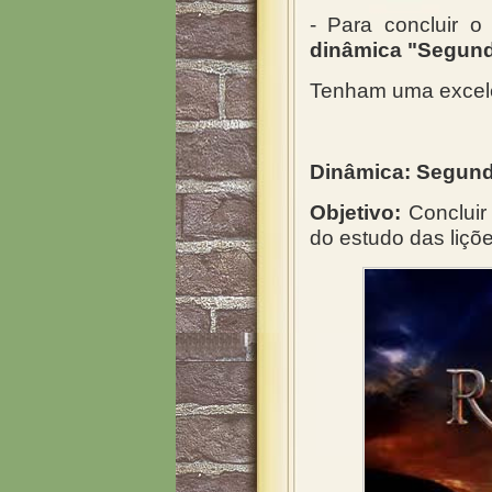
- Para concluir o
dinâmica "
Segund
Tenham uma excelen
Dinâmica: Segund
Objetivo:
Concluir
do estudo das liçõe