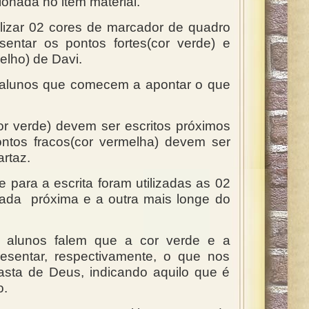
onada no item material.
ilizar 02 cores de marcador de quadro
sentar os pontos fortes(cor verde) e
elho) de Davi.
s alunos que comecem a apontar o que
or verde) devem ser escritos próximos
ontos fracos(cor vermelha) devem ser
artaz.
 para a escrita foram utilizadas as 02
ada próxima e a outra mais longe do
 alunos falem que a cor verde e a
esentar, respectivamente, o que nos
asta de Deus, indicando aquilo que é
o.