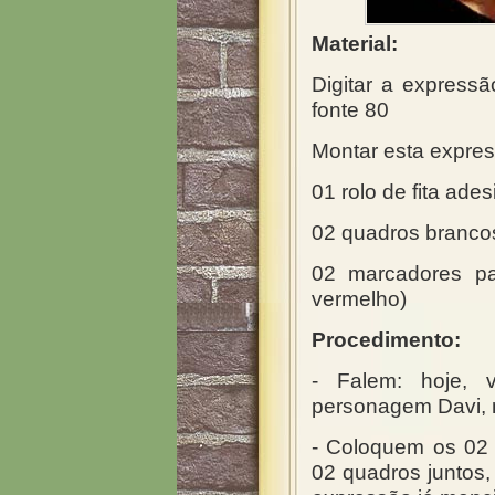
Material:
Digitar a expres
fonte 80
Montar esta expre
01 rolo de fita ades
02 quadros branco
02 marcadores pa
vermelho)
Procedimento:
- Falem: hoje, 
personagem Davi, m
- Coloquem os 02 
02 quadros juntos,