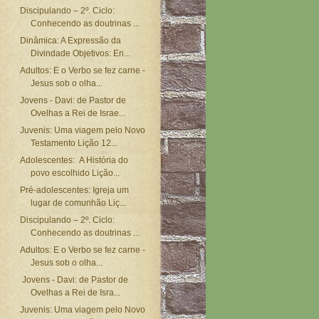
Discipulando – 2º. Ciclo:
Conhecendo as doutrinas ...
Dinâmica: A Expressão da
Divindade Objetivos: En...
Adultos: E o Verbo se fez carne -
Jesus sob o olha...
Jovens - Davi: de Pastor de
Ovelhas a Rei de Israe...
Juvenis: Uma viagem pelo Novo
Testamento Lição 12...
Adolescentes: A História do
povo escolhido Lição...
Pré-adolescentes: Igreja um
lugar de comunhão Liç...
Discipulando – 2º. Ciclo:
Conhecendo as doutrinas ...
Adultos: E o Verbo se fez carne -
Jesus sob o olha...
Jovens - Davi: de Pastor de
Ovelhas a Rei de Isra...
Juvenis: Uma viagem pelo Novo